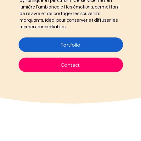
dynamique et percutant. Ce service met en
lumière l'ambiance et les émotions, permettant
de revivre et de partager les souvenirs
marquants. Idéal pour conserver et diffuser les
moments inoubliables.
Portfolio
Contact