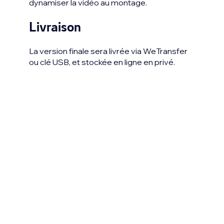
dynamiser la vidéo au montage.
Livraison
La version finale sera livrée via WeTransfer
ou clé USB, et stockée en ligne en privé.