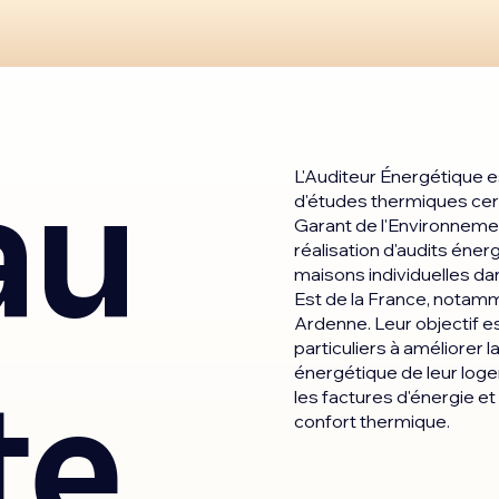
au
L'Auditeur Énergétique e
d'études thermiques cer
Garant de l'Environnemen
réalisation d'audits éner
maisons individuelles da
Est de la France, nota
Ardenne. Leur objectif es
particuliers à améliorer
énergétique de leur loge
te
les factures d'énergie e
confort thermique.