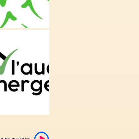
ojet suivant