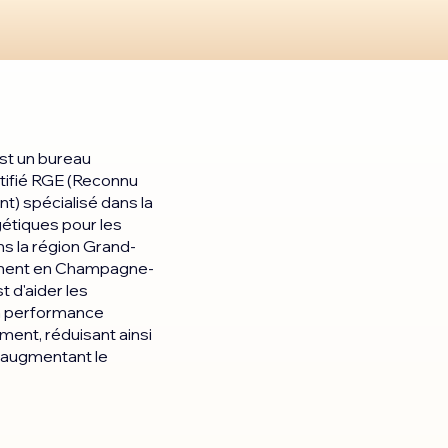
st un bureau
tifié RGE (Reconnu
t) spécialisé dans la
gétiques pour les
ns la région Grand-
mment en Champagne-
t d'aider les
 la performance
ment, réduisant ainsi
t augmentant le