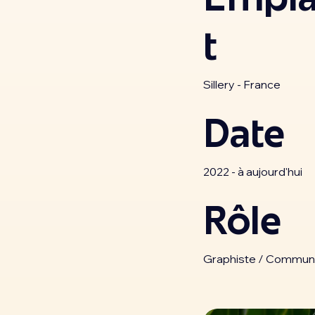
t
Sillery - France
Date
2022 - à aujourd'hui
Rôle
Graphiste / Communic